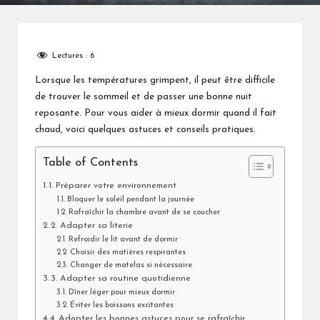
Lectures :
6
Lorsque les températures grimpent, il peut être difficile
de trouver le sommeil et de passer une bonne nuit
reposante. Pour vous aider à mieux dormir quand il fait
chaud, voici quelques astuces et conseils pratiques.
Table of Contents
1. Préparer votre environnement
Bloquer le soleil pendant la journée
Rafraîchir la chambre avant de se coucher
2. Adapter sa literie
Refroidir le lit avant de dormir
Choisir des matières respirantes
Changer de matelas si nécessaire
3. Adapter sa routine quotidienne
Dîner léger pour mieux dormir
Éviter les boissons excitantes
4. Adopter les bonnes astuces pour se rafraîchir