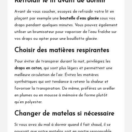
Refroidir le lit avant de dormir
Avant de vous coucher, essayez de refroidir votre lit en
plaçant par exemple une
bouteille d’eau glacée
sous vos
draps pendant quelques minutes. Vous pouvez également
utiliser un brumisateur pour vaporiser de l’eau fraîche sur
vos draps ou opter pour une bouillotte glacée.
Choisir des matières respirantes
Pour éviter de transpirer durant la nuit, privilégiez les
draps en coton
, qui sont plus légers et permettent une
meilleure circulation de l’air. Évitez les matières
synthétiques qui ont tendance à retenir la chaleur et
favoriser la transpiration. De même, préférez un oreiller
en plumes ou en mousse à mémoire de forme plutôt
qu’en polyester.
Changer de matelas si nécessaire
Si vous avez du mal à dormir quand il fait chaud, il se
pourrait que votre matelas soit en partie responsable.