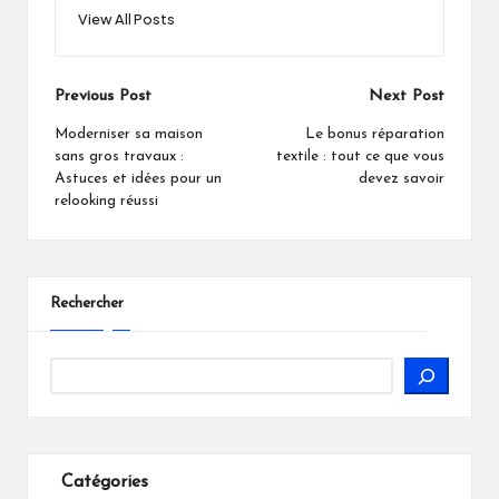
View All Posts
Post
Previous Post
Next Post
navigation
Moderniser sa maison
Le bonus réparation
sans gros travaux :
textile : tout ce que vous
Astuces et idées pour un
devez savoir
relooking réussi
Rechercher
Catégories