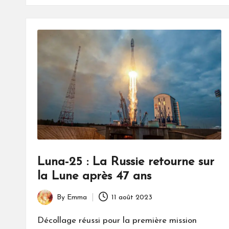
Luna-25 : La Russie retourne sur
la Lune après 47 ans
By
Emma
11 août 2023
Posted
by
Décollage réussi pour la première mission