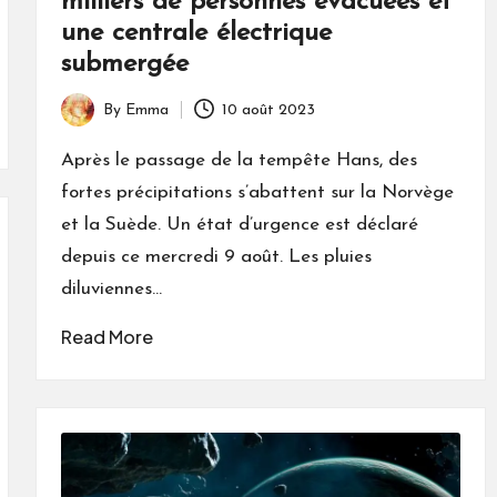
milliers de personnes évacuées et
une centrale électrique
submergée
By
Emma
10 août 2023
Posted
by
Après le passage de la tempête Hans, des
fortes précipitations s’abattent sur la Norvège
et la Suède. Un état d’urgence est déclaré
depuis ce mercredi 9 août. Les pluies
diluviennes…
Read More