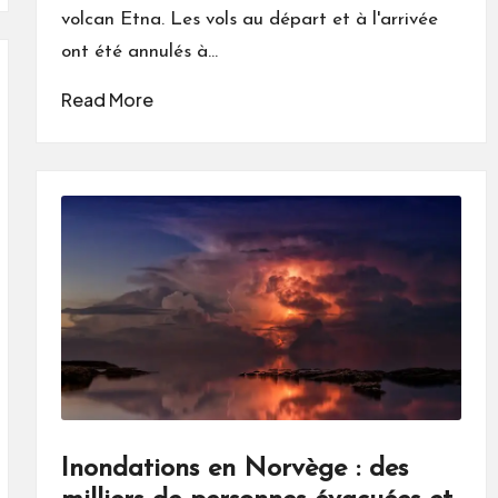
volcan Etna. Les vols au départ et à l'arrivée
ont été annulés à…
Read More
Inondations en Norvège : des