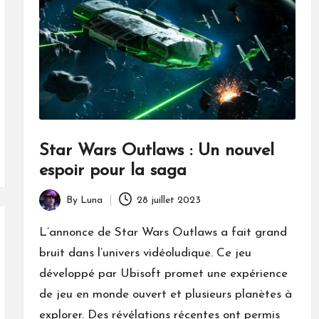
Star Wars Outlaws : Un nouvel
espoir pour la saga
By
Luna
28 juillet 2023
Posted
by
L’annonce de Star Wars Outlaws a fait grand
bruit dans l’univers vidéoludique. Ce jeu
développé par Ubisoft promet une expérience
de jeu en monde ouvert et plusieurs planètes à
explorer. Des révélations récentes ont permis