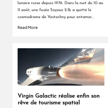
lunaire russe depuis 1976. Dans la nuit du 10 au
11 août, une fusée Soyouz 2.1b a quitté le
cosmodrome de Vostochny pour entamer…
Read More
Virgin Galactic réalise enfin son
rêve de tourisme spatial