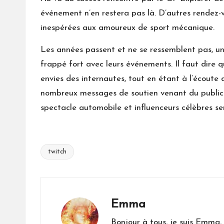
événement n’en restera pas là. D’autres rendez-
inespérées aux amoureux de sport mécanique.
Les années passent et ne se ressemblent pas, une
frappé fort avec leurs événements. Il faut dire q
envies des internautes, tout en étant à l’écoute
nombreux messages de soutien venant du public
spectacle automobile et influenceurs célèbres ser
twitch
Tags:
Emma
Bonjour à tous, je suis Emma,