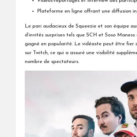
Vidéos-reportages et interview des partici
Plateforme en ligne offrant une diffusion i
Le pari audacieux de Squeezie et son équipe aur
d’invités surprises tels que SCH et Soso Maness
gagné en popularité. Le vidéaste peut être fier d
sur Twitch, ce qui a assuré une visibilité supplé
nombre de spectateurs.