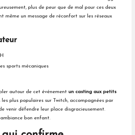
eureusement, plus de peur que de mal pour ces deux
sant même un message de réconfort sur les réseaux
ateur
CH
des sports mécaniques
mbler autour de cet événement
un casting aux petits
 les plus populaires sur Twitch, accompagnées par
de venir défendre leur place disgracieusement.
e ambiance bon enfant.
 qui confirme