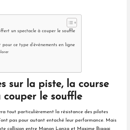
ffert un spectacle à couper le souffle
t pour ce type d’événements en ligne
lorer
 sur la piste, la course
 couper le souffle
ra tout particulièrement la résistance des pilotes
 n’ont pas pour autant entaché leur performance. Mais
ente collision entre Manon Lanza et Maxime Biaggi