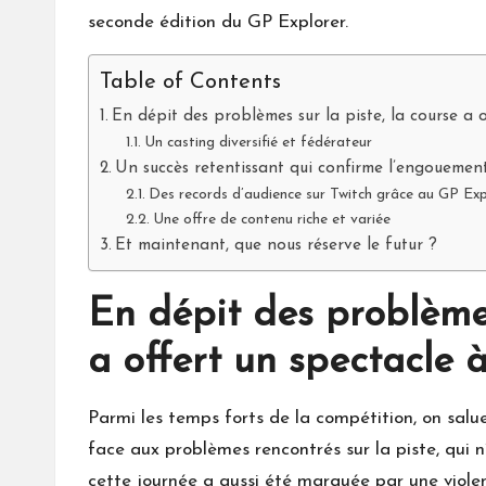
seconde édition du GP Explorer.
Table of Contents
En dépit des problèmes sur la piste, la course a o
Un casting diversifié et fédérateur
Un succès retentissant qui confirme l’engouemen
Des records d’audience sur Twitch grâce au GP Exp
Une offre de contenu riche et variée
Et maintenant, que nous réserve le futur ?
En dépit des problèmes
a offert un spectacle à
Parmi les temps forts de la compétition, on salue
face aux problèmes rencontrés sur la piste, qui
cette journée a aussi été marquée par une viol