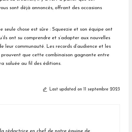
vous sont déjà annoncés, offrant des occasions
 seule chose est sûre : Squeezie et son équipe ont
u’ils ont su comprendre et s’adapter aux nouvelles
 de leur communauté. Les records d’audience et les
 prouvent que cette combinaison gagnante entre
a saluée au fil des éditions.
Last updated on 11 septembre 2023
 la rédactrice en chef de notre équipe de