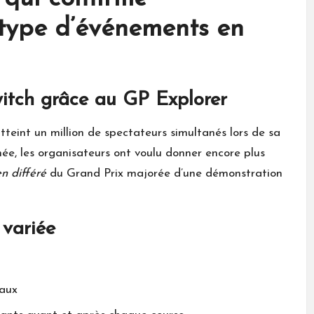
type d’événements en
witch grâce au GP Explorer
teint un million de spectateurs simultanés lors de sa
née, les organisateurs ont voulu donner encore plus
en différé
du Grand Prix majorée d’une démonstration
 variée
iaux