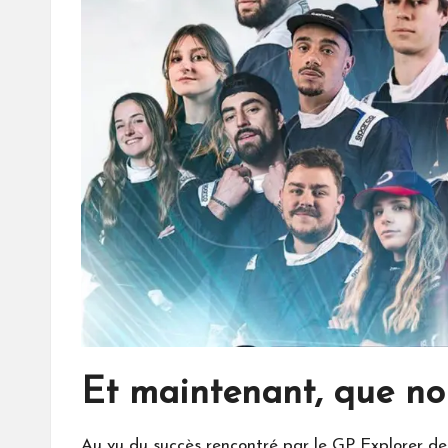
Et maintenant, que nou
Au vu du succès rencontré par le GP Explorer depu