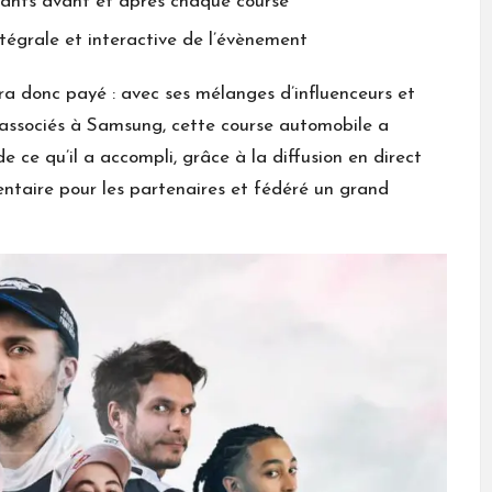
pants avant et après chaque course
ntégrale et interactive de l’évènement
a donc payé : avec ses mélanges d’influenceurs et
 associés à Samsung, cette course automobile a
e ce qu’il a accompli, grâce à la diffusion en direct
mentaire pour les partenaires et fédéré un grand