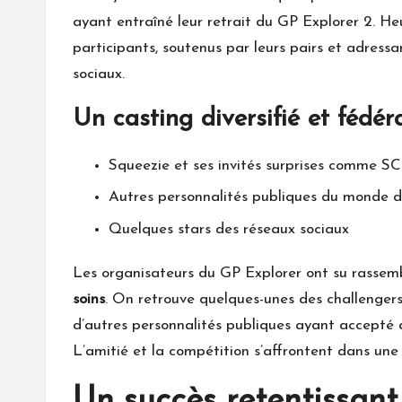
ayant entraîné leur retrait du GP Explorer 2. H
participants, soutenus par leurs pairs et adres
sociaux.
Un casting diversifié et fédér
Squeezie et ses invités surprises comme S
Autres personnalités publiques du monde 
Quelques stars des réseaux sociaux
Les organisateurs du GP Explorer ont su rasse
soins
. On retrouve quelques-unes des challengers
d’autres personnalités publiques ayant accepté 
L’amitié et la compétition s’affrontent dans un
Un succès retentissant