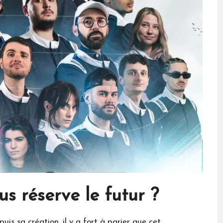
s réserve le futur ?
is sa création, il y a fort à parier que cet