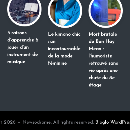
5 raisons
Le kimono chic
Mort brutale
d’apprendre à
: un
de Bun Hay
jouer d’un
incontournable
Mean :
instrument de
de la mode
l’humoriste
musique
féminine
retrouvé sans
vie après une
chute du 8e
étage
t 2026 — Newsodrome. All rights reserved.
Bloglo WordPre