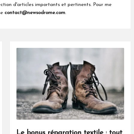
ection d'articles importants et pertinents. Pour me
sse
contact@newsodrome.com
.
Le bonus réparation textile : tout