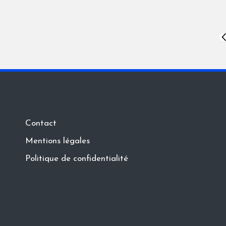
Pagination
P
P
des
publications
Contact
Mentions légales
Politique de confidentialité