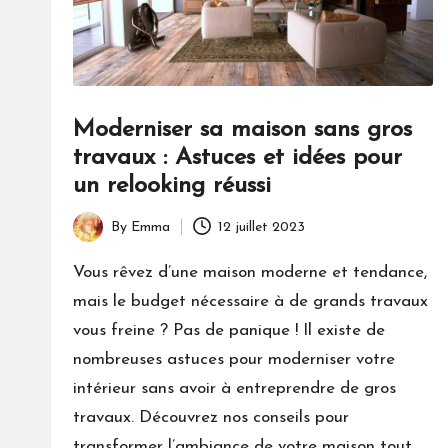
Moderniser sa maison sans gros
travaux : Astuces et idées pour
un relooking réussi
By
Emma
12 juillet 2023
Posted
by
Vous rêvez d’une maison moderne et tendance,
mais le budget nécessaire à de grands travaux
vous freine ? Pas de panique ! Il existe de
nombreuses astuces pour moderniser votre
intérieur sans avoir à entreprendre de gros
travaux. Découvrez nos conseils pour
transformer l’ambiance de votre maison tout