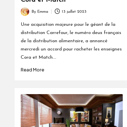
Cora et Match
By
Emma
13 juillet 2023
Posted
by
Une acquisition majeure pour le géant de la
distribution Carrefour, le numéro deux français
de la distribution alimentaire, a annoncé
mercredi un accord pour racheter les enseignes
Cora et Match.…
Read More