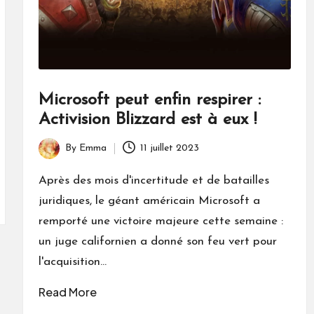
Microsoft peut enfin respirer :
Activision Blizzard est à eux !
By
Emma
11 juillet 2023
Posted
by
Après des mois d'incertitude et de batailles
juridiques, le géant américain Microsoft a
remporté une victoire majeure cette semaine :
un juge californien a donné son feu vert pour
l'acquisition…
Read More