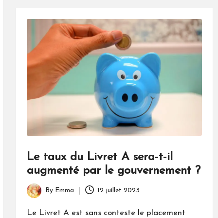
Le taux du Livret A sera-t-il
augmenté par le gouvernement ?
By
Emma
12 juillet 2023
Posted
by
Le Livret A est sans conteste le placement