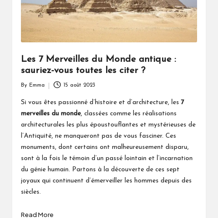
Les 7 Merveilles du Monde antique :
sauriez-vous toutes les citer ?
By
Emma
15 août 2023
Posted
by
Si vous êtes passionné d’histoire et d’architecture, les
7
merveilles du monde
, classées comme les réalisations
architecturales les plus époustouflantes et mystérieuses de
l’Antiquité, ne manqueront pas de vous fasciner. Ces
monuments, dont certains ont malheureusement disparu,
sont à la fois le témoin d’un passé lointain et l’incarnation
du génie humain. Partons à la découverte de ces sept
joyaux qui continuent d’émerveiller les hommes depuis des
siècles.
Read More