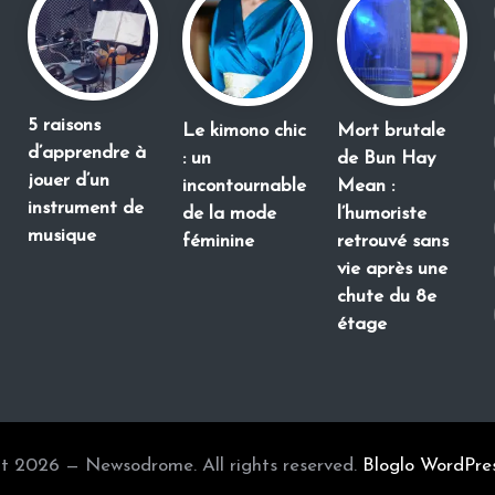
5 raisons
Le kimono chic
Mort brutale
d’apprendre à
: un
de Bun Hay
jouer d’un
incontournable
Mean :
instrument de
de la mode
l’humoriste
musique
féminine
retrouvé sans
vie après une
chute du 8e
étage
t 2026 — Newsodrome. All rights reserved.
Bloglo WordPre