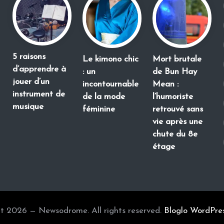
5 raisons
Le kimono chic
Mort brutale
d’apprendre à
: un
de Bun Hay
jouer d’un
incontournable
Mean :
instrument de
de la mode
l’humoriste
musique
féminine
retrouvé sans
vie après une
chute du 8e
étage
t 2026 — Newsodrome. All rights reserved.
Bloglo WordPre