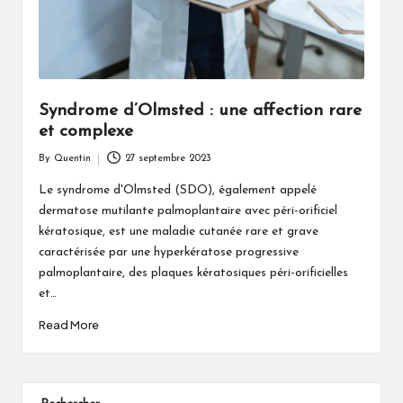
Syndrome d’Olmsted : une affection rare
et complexe
By
Quentin
27 septembre 2023
Posted
by
Le syndrome d'Olmsted (SDO), également appelé
dermatose mutilante palmoplantaire avec péri-orificiel
kératosique, est une maladie cutanée rare et grave
caractérisée par une hyperkératose progressive
palmoplantaire, des plaques kératosiques péri-orificielles
et…
Read More