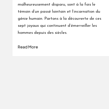
malheureusement disparu, sont à la fois le
témoin d’un passé lointain et l’incarnation du
génie humain. Partons à la découverte de ces
sept joyaux qui continuent d’émerveiller les
hommes depuis des siècles.
Read More