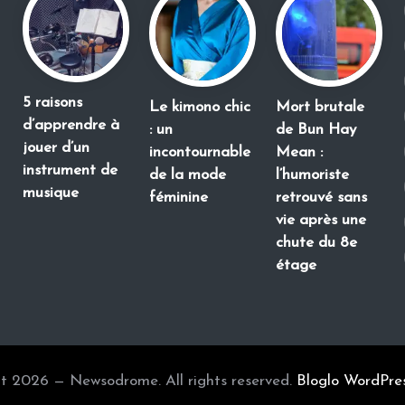
5 raisons
Le kimono chic
Mort brutale
d’apprendre à
: un
de Bun Hay
jouer d’un
incontournable
Mean :
instrument de
de la mode
l’humoriste
musique
féminine
retrouvé sans
vie après une
chute du 8e
étage
t 2026 — Newsodrome. All rights reserved.
Bloglo WordPre