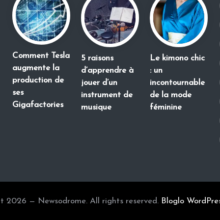
Comment Tesla
5 raisons
Le kimono chic
augmente la
d’apprendre à
: un
production de
jouer d’un
incontournable
ses
instrument de
de la mode
Gigafactories
musique
féminine
t 2026 — Newsodrome. All rights reserved.
Bloglo WordPre