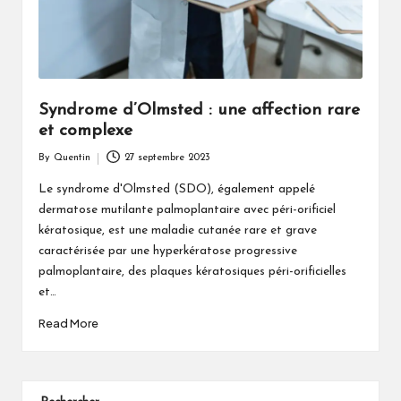
Syndrome d’Olmsted : une affection rare
et complexe
By
Quentin
27 septembre 2023
Posted
by
Le syndrome d'Olmsted (SDO), également appelé
dermatose mutilante palmoplantaire avec péri-orificiel
kératosique, est une maladie cutanée rare et grave
caractérisée par une hyperkératose progressive
palmoplantaire, des plaques kératosiques péri-orificielles
et…
Read More