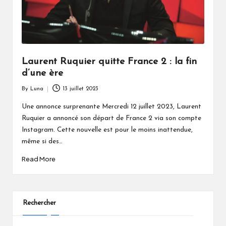
Laurent Ruquier quitte France 2 : la fin
d’une ère
By
Luna
13 juillet 2023
Posted
by
Une annonce surprenante Mercredi 12 juillet 2023, Laurent
Ruquier a annoncé son départ de France 2 via son compte
Instagram. Cette nouvelle est pour le moins inattendue,
même si des…
Read More
Rechercher