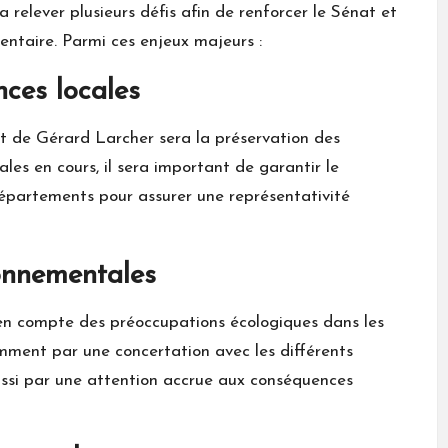
elever plusieurs défis afin de renforcer le Sénat et
entaire. Parmi ces enjeux majeurs :
ces locales
t de Gérard Larcher sera la préservation des
les en cours, il sera important de garantir le
partements pour assurer une représentativité
onnementales
e en compte des préoccupations écologiques dans les
amment par une concertation avec les différents
aussi par une attention accrue aux conséquences