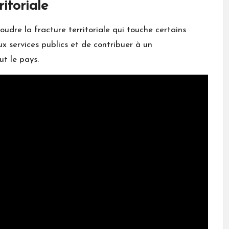
ritoriale
oudre la fracture territoriale qui touche certains
 aux services publics et de contribuer à un
t le pays.