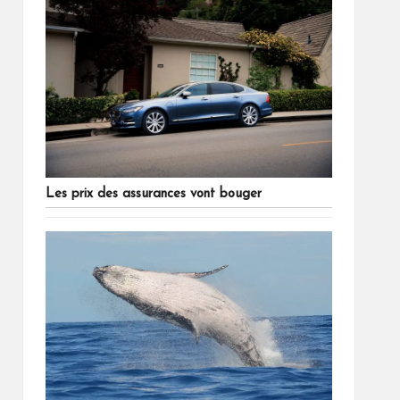
Les prix des assurances vont bouger