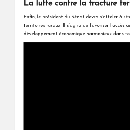
La lutte contre la fracture ter
Enfin, le président du Sénat devra s’atteler à rés
territoires ruraux. Il s’agira de favoriser l’accès
développement économique harmonieux dans tou