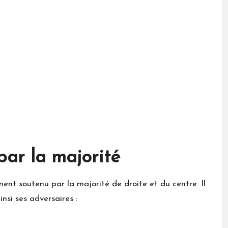
par la majorité
ent soutenu par la majorité de droite et du centre. Il
nsi ses adversaires :