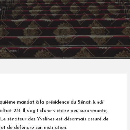
te du Sénat
inquième mandat à la présidence du Sénat
, lundi
coltait 231. Il s’agit d’une victoire peu surprenante,
. Le sénateur des Yvelines est désormais assuré de
 et de défendre son institution.