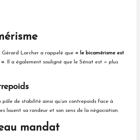
mérisme
n, Gérard Larcher a rappelé que
« le bicamérisme est
 »
. Il a également souligné que le Sénat est « plus
trepoids
 pôle de stabilité ainsi qu’un contrepoids face à
es louent sa rondeur et son sens de la négociation.
veau mandat