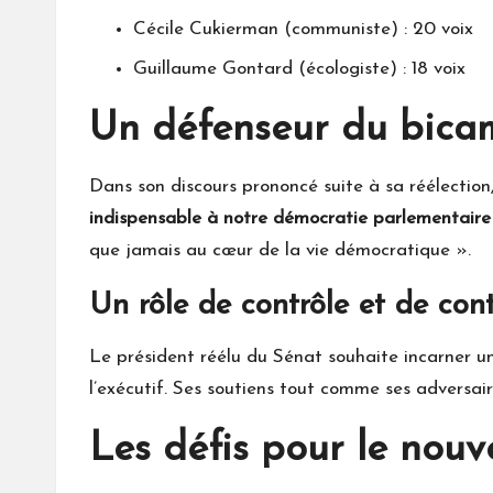
Cécile Cukierman (communiste) : 20 voix
Guillaume Gontard (écologiste) : 18 voix
Un défenseur du bica
Dans son discours prononcé suite à sa réélectio
indispensable à notre démocratie parlementaire
que jamais au cœur de la vie démocratique ».
Un rôle de contrôle et de con
Le président réélu du Sénat souhaite incarner un
l’exécutif. Ses soutiens tout comme ses adversair
Les défis pour le nou