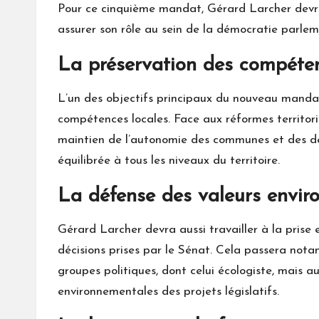
Pour ce cinquième mandat, Gérard Larcher devra r
assurer son rôle au sein de la démocratie parlem
La préservation des compéten
L’un des objectifs principaux du nouveau manda
compétences locales. Face aux réformes territoria
maintien de l’autonomie des communes et des dé
équilibrée à tous les niveaux du territoire.
La défense des valeurs envir
Gérard Larcher devra aussi travailler à la pris
décisions prises par le Sénat. Cela passera not
groupes politiques, dont celui écologiste, mais 
environnementales des projets législatifs.