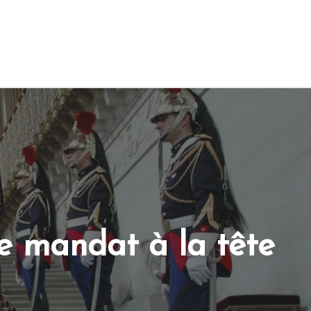
e mandat à la tête