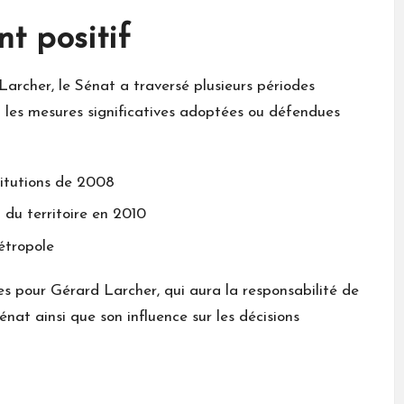
nt positif
rcher, le Sénat a traversé plusieurs périodes
 les mesures significatives adoptées ou défendues
titutions de 2008
du territoire en 2010
étropole
 pour Gérard Larcher, qui aura la responsabilité de
nat ainsi que son influence sur les décisions