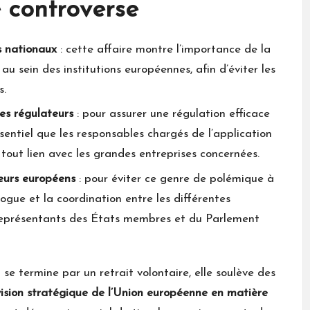
e controverse
s nationaux
: cette affaire montre l’importance de la
au sein des institutions européennes, afin d’éviter les
s.
es régulateurs
: pour assurer une régulation efficace
sentiel que les responsables chargés de l’application
 tout lien avec les grandes entreprises concernées.
eurs européens
: pour éviter ce genre de polémique à
alogue et la coordination entre les différentes
s représentants des États membres et du Parlement
se termine par un retrait volontaire, elle soulève des
vision stratégique de l’Union européenne en matière