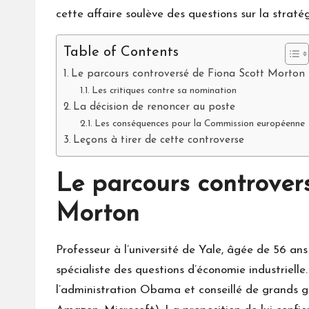
cette affaire soulève des questions sur la stratég
Table of Contents
Le parcours controversé de Fiona Scott Morton
Les critiques contre sa nomination
La décision de renoncer au poste
Les conséquences pour la Commission européenne
Leçons à tirer de cette controverse
Le parcours controver
Morton
Professeur à l’université de Yale, âgée de 56 a
spécialiste des questions d’économie industriell
l’administration Obama et conseillé de grands 