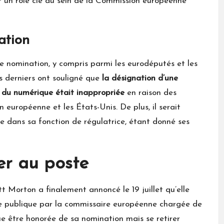
r un rôle clé au sein de la Commission européenne
ation
te nomination, y compris parmi les eurodéputés et les
 derniers ont souligné que
la désignation d’une
 du numérique était inappropriée
en raison des
 européenne et les États-Unis. De plus, il serait
e dans sa fonction de régulatrice, étant donné ses
er au poste
 Morton a finalement annoncé le 19 juillet qu’elle
ue publique par la commissaire européenne chargée de
ue être honorée de sa nomination mais se retirer