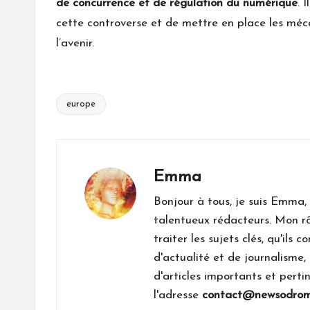
de concurrence et de régulation du numérique
. 
cette controverse et de mettre en place les mé
l’avenir.
europe
Tags:
Emma
Bonjour à tous, je suis Emma,
talentueux rédacteurs. Mon rô
traiter les sujets clés, qu'ils
d'actualité et de journalisme, 
d'articles importants et perti
l'adresse
contact@newsodro