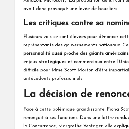
Amazon, Microsoft). La proposition de lui confie
avait donc provoqué une levée de boucliers.
Les critiques contre sa nomin
Plusieurs voix se sont élevées pour dénoncer cet
représentants des gouvernements nationaux. Ces
personnalité aussi proche des géants américains
enjeux stratégiques et commerciaux entre l’Union
difficile pour Mme Scott Morton d’être impartial
antécédents professionnels.
La décision de renonc
Face à cette polémique grandissante, Fiona Scott
renonçait à ses fonctions. Dans une lettre rend
la Concurrence, Margrethe Vestager, elle expliq