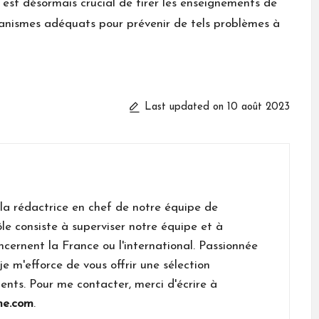
Il est désormais crucial de tirer les enseignements de
canismes adéquats pour prévenir de tels problèmes à
Last updated on 10 août 2023
 la rédactrice en chef de notre équipe de
le consiste à superviser notre équipe et à
 concernent la France ou l'international. Passionnée
je m'efforce de vous offrir une sélection
nents. Pour me contacter, merci d'écrire à
me.com
.