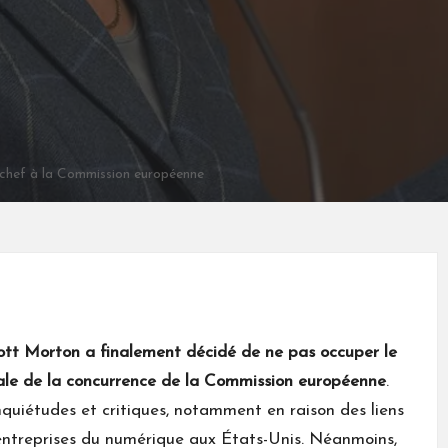
chef à la Commission européenne
ott Morton a finalement décidé de ne pas occuper le
rale de la concurrence de la Commission européenne
.
quiétudes et critiques, notamment en raison des liens
ntreprises du numérique aux États-Unis. Néanmoins,