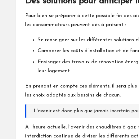
Des solutions pour anticiper l
Pour bien se préparer à cette possible fin des aid
les consommateurs peuvent dès à présent :
Se renseigner sur les différentes solutions 
Comparer les coûts d’installation et de fon
Envisager des travaux de rénovation énerg
leur logement.
En prenant en compte ces éléments, il sera plus 
les choix adaptés aux besoins de chacun.
L’avenir est donc plus que jamais incertain po
À l’heure actuelle, l’avenir des chaudières à gaz 
interdiction continue de diviser les différents ac