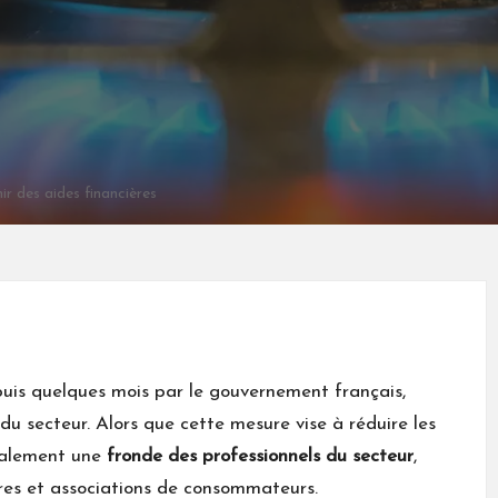
nir des aides financières
puis quelques mois par le gouvernement français,
 du secteur. Alors que cette mesure vise à réduire les
également une
fronde des professionnels du secteur
,
ères et associations de consommateurs.