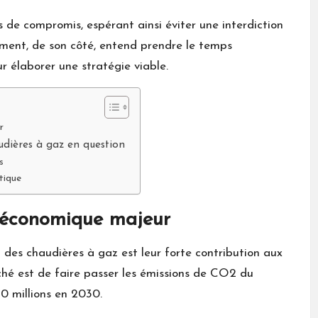
s de compromis, espérant ainsi éviter une interdiction
ment, de son côté, entend prendre le temps
ur élaborer une stratégie viable.
r
audières à gaz en question
s
tique
 économique majeur
n des chaudières à gaz est leur forte contribution aux
iché est de faire passer les émissions de CO2 du
0 millions en 2030.