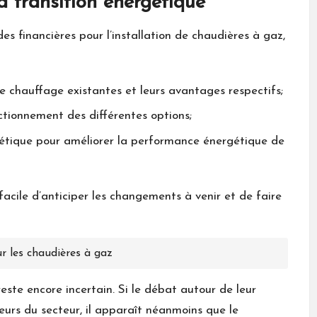
a transition énergétique
es financières pour l’installation de chaudières à gaz,
de chauffage existantes et leurs avantages respectifs;
ctionnement des différentes options;
étique pour améliorer la performance énergétique de
facile d’anticiper les changements à venir et de faire
ur les chaudières à gaz
reste encore incertain. Si le débat autour de leur
teurs du secteur, il apparaît néanmoins que le