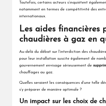
Toutefois, certains acteurs s’inquiètent égaleme
notamment en termes de compétitivité des entrep
internationaux.
Les aides financières p
chaudières à gaz en q
Au-delà du débat sur l’interdiction des chaudièr
pour leur installation suscite également de nombr
gouvernement envisage sérieusement de
suppri
chauffages au gaz.
Quelles seraient les conséquences d’une telle d
s’y préparer de manière optimale ?
Un impact sur les choix de c