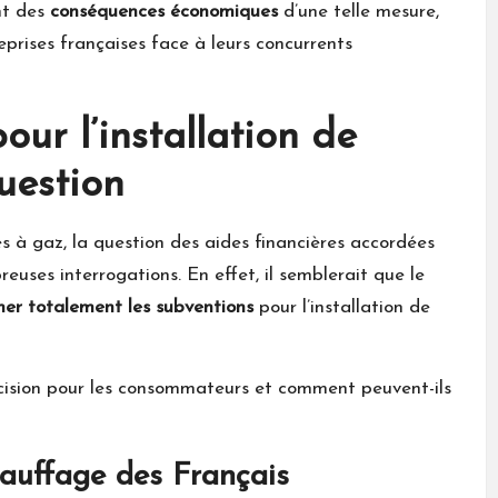
nt des
conséquences économiques
d’une telle mesure,
rises françaises face à leurs concurrents
our l’installation de
uestion
es à gaz, la question des aides financières accordées
euses interrogations. En effet, il semblerait que le
mer totalement les subventions
pour l’installation de
écision pour les consommateurs et comment peuvent-ils
hauffage des Français